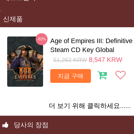
신제품
-83%
Age of Empires III: Definitive
Steam CD Key Global
8,547
KRW
51,262
KRW
지금 구매
더 보기 위해 클릭하세요......
당사의 장점